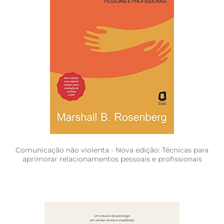
Comunicação não violenta - Nova edição: Técnicas para
aprimorar relacionamentos pessoais e profissionais